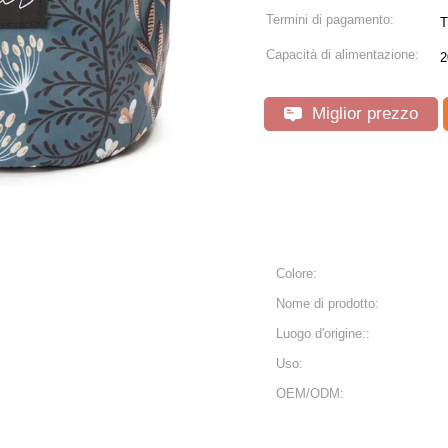
Termini di pagamento:
T
Capacità di alimentazione:
2
Miglior prezzo
Colore:
Nome di prodotto:
Luogo d'origine::
Uso:
OEM/ODM: