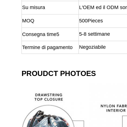
Su misura
L'OEM ed il ODM sono
MOQ
500Pieces
5-8 settimane
Consegna time5
Negoziabile
Termine di pagamento
PROUDCT PHOTOES