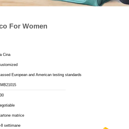
tico For Women
a Cina
ustomized
assed European and American testing standards
MB21015
00
egotiable
artone matrice
-8 settimane