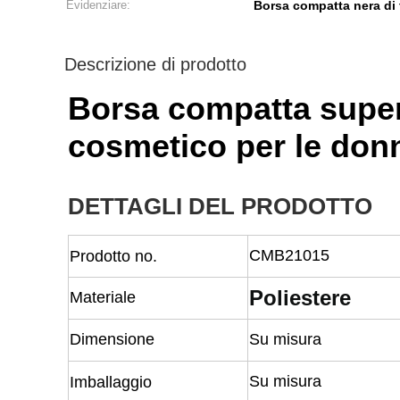
Evidenziare:
Borsa compatta nera di 
Descrizione di prodotto
Borsa compatta superi
cosmetico per le donn
DETTAGLI DEL PRODOTTO
CMB21015
Prodotto no.
Poliestere
Materiale
Dimensione
Su misura
Su misura
Imballaggio