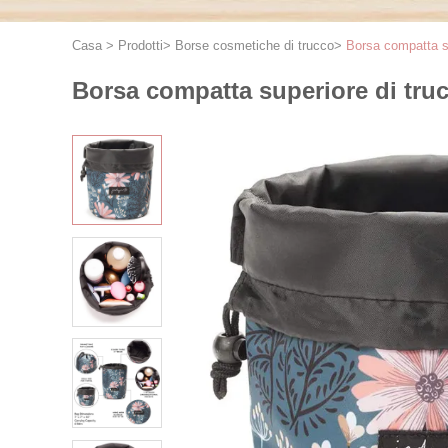
Casa
>
Prodotti
>
Borse cosmetiche di trucco
>
Borsa compatta s
Borsa compatta superiore di tru