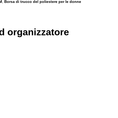
DM
Borsa di trucco del poliestere per le donne
,
ed organizzatore