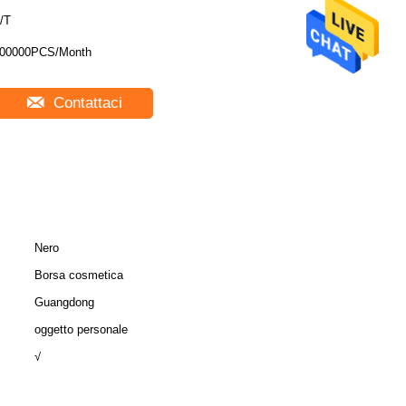
/T
00000PCS/Month
Contattaci
Nero
Borsa cosmetica
Guangdong
oggetto personale
√