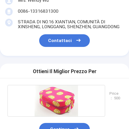
Mrs. Wendy Wu
0086-13316831300
STRADA DI NO.16 XIANTIAN, COMUNITÀ DI
XINSHENG, LONGGANG, SHENZHEN, GUANGDONG
Contattaci
Ottieni Il Miglior Prezzo Per
Price
： 500