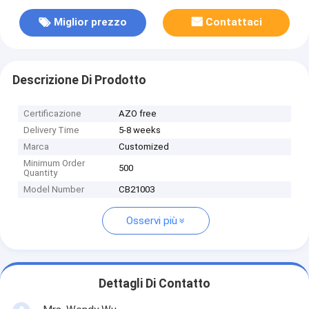
Miglior prezzo
Contattaci
Descrizione Di Prodotto
Certificazione
AZO free
Delivery Time
5-8 weeks
Marca
Customized
Minimum Order
500
Quantity
Model Number
CB21003
Osservi più
Dettagli Di Contatto