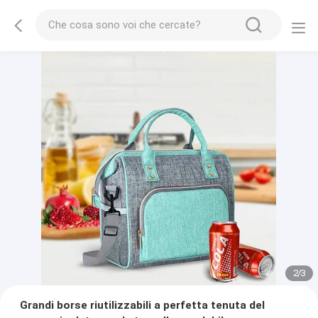
2
/
3
Grandi borse riutilizzabili a perfetta tenuta del