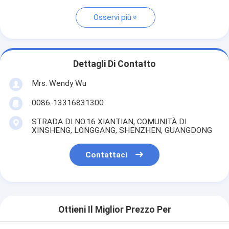
Osservi più
Dettagli Di Contatto
Mrs. Wendy Wu
0086-13316831300
STRADA DI NO.16 XIANTIAN, COMUNITÀ DI
XINSHENG, LONGGANG, SHENZHEN, GUANGDONG
Contattaci
Ottieni Il Miglior Prezzo Per