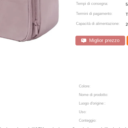
Tempi di consegna:
5
Termini di pagamento:
T
Capacità di alimentazione:
2
Miglior prezzo
Colore:
Nome di prodotto:
Luogo d'origine::
Uso:
Conteggio: