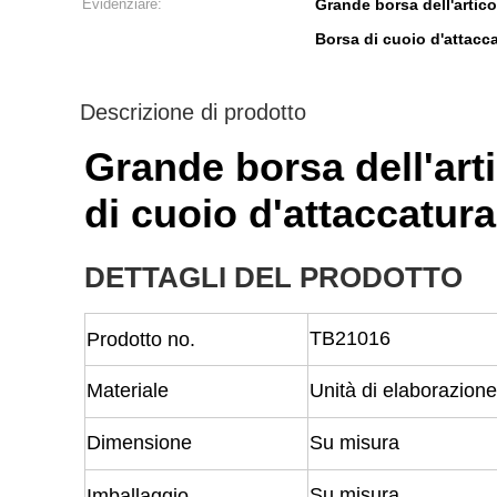
Evidenziare:
Grande borsa dell'artico
Borsa di cuoio d'attacca
Descrizione di prodotto
Grande borsa dell'arti
di cuoio d'attaccatura
DETTAGLI DEL PRODOTTO
TB21016
Prodotto no.
Materiale
Unità di elaborazione
Dimensione
Su misura
Su misura
Imballaggio