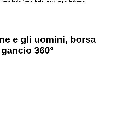
 toeletta dell'unità di elaborazione per le donne
,
ne e gli uomini, borsa
l gancio 360°