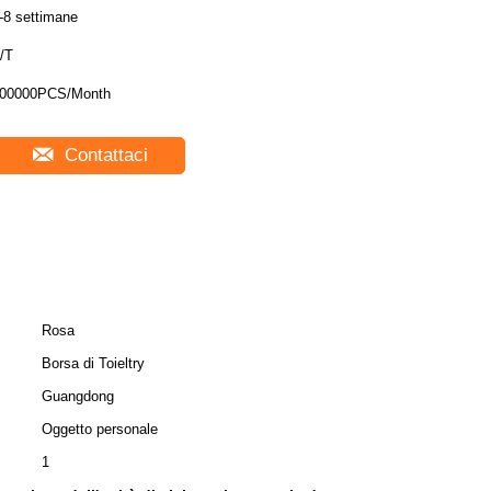
-8 settimane
/T
00000PCS/Month
Contattaci
Rosa
Borsa di Toieltry
Guangdong
Oggetto personale
1