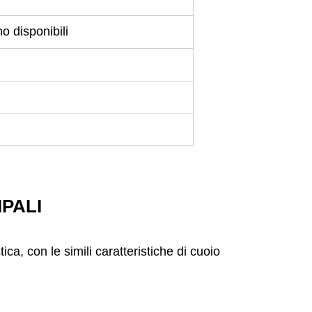
 disponibili
IPALI
ca, con le simili caratteristiche di cuoio