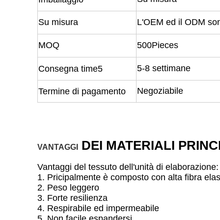
Su misura
L'OEM ed il ODM sono
MOQ
500Pieces
5-8 settimane
Consegna time5
Negoziabile
Termine di pagamento
DEI MATERIALI PRINC
VANTAGGI
Vantaggi del tessuto dell'unità di elaborazione:
1. Pricipalmente è composto con alta fibra elasti
2. Peso leggero
3. Forte resilienza
4. Respirabile ed impermeabile
5. Non facile espandersi