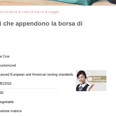
no la borsa di cuoio di trucco di viaggio
ni che appendono la borsa di
a Cina
ustomized
assed European and American testing standards
B21016
00
egotiable
artone matrice