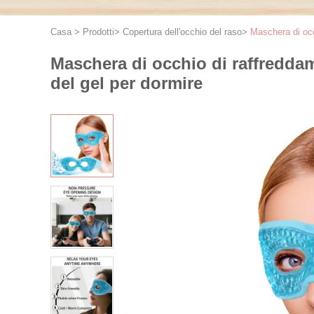
Casa
>
Prodotti
>
Copertura dell'occhio del raso
>
Maschera di occ
Maschera di occhio di raffreddam
del gel per dormire