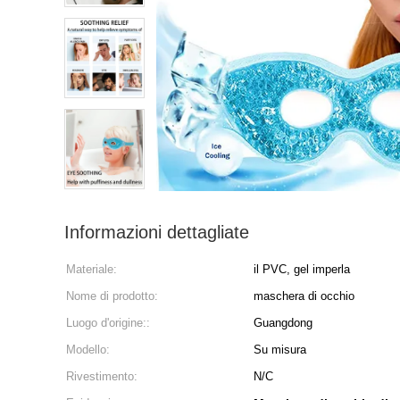
Informazioni dettagliate
Materiale:
il PVC, gel imperla
Nome di prodotto:
maschera di occhio
Luogo d'origine::
Guangdong
Modello:
Su misura
Rivestimento:
N/C