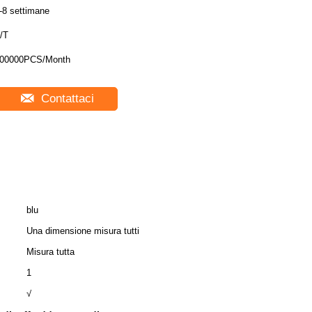
-8 settimane
/T
00000PCS/Month
Contattaci
blu
Una dimensione misura tutti
Misura tutta
1
√