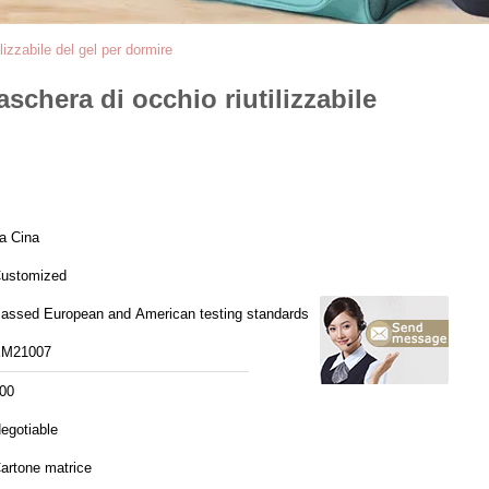
izzabile del gel per dormire
schera di occhio riutilizzabile
a Cina
ustomized
assed European and American testing standards
M21007
00
egotiable
artone matrice