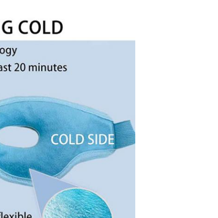
Invia