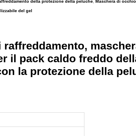
affreddamento della protezione della peluche
Maschera di occhio
,
lizzabile del gel
i raffreddamento, mascher
 per il pack caldo freddo d
con la protezione della pe