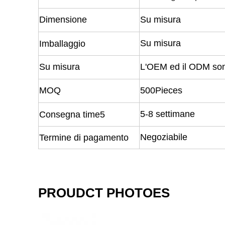
Dimensione
Su misura
Su misura
Imballaggio
Su misura
L'OEM ed il ODM sono
MOQ
500Pieces
5-8 settimane
Consegna time5
Negoziabile
Termine di pagamento
PROUDCT PHOTOES