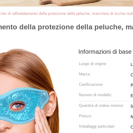
hio di raffreddamento della protezione della peluche, maschera di occhio riutil
ento della protezione della peluche, ma
Informazioni di base
Luogo di origine:
L
Marca:
C
Certificazione:
P
Numero di modello:
E
Quantità di ordine minimo:
5
Prezzo:
N
Imballaggi particolari:
C