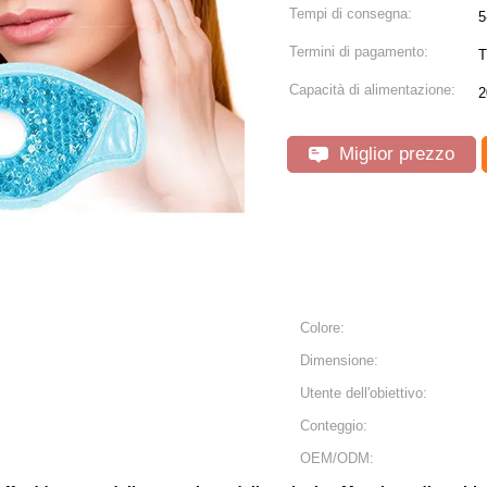
Tempi di consegna:
5
Termini di pagamento:
T
Capacità di alimentazione:
2
Miglior prezzo
Colore:
Dimensione:
Utente dell'obiettivo:
Conteggio:
OEM/ODM: