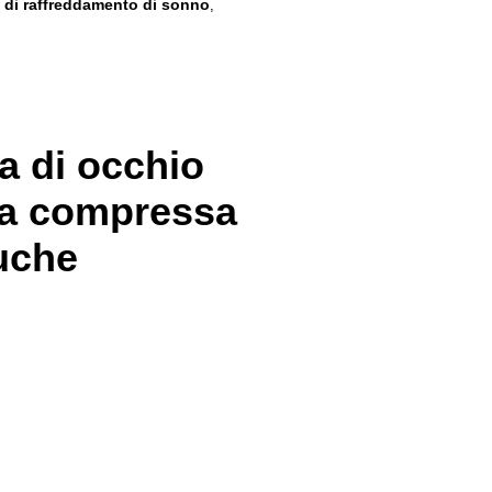
 di raffreddamento di sonno
,
a di occhio
ella compressa
luche